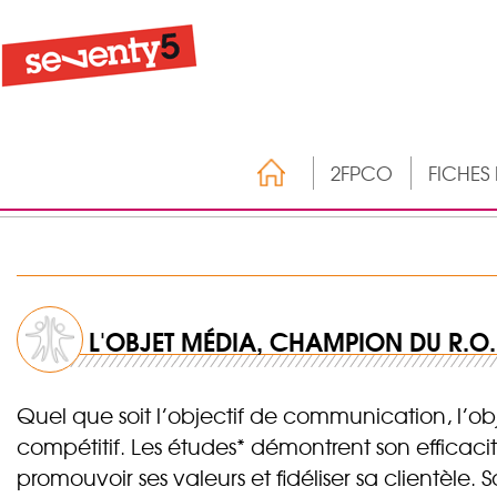
2FPCO
FICHES
L'OBJET MÉDIA, CHAMPION DU R.O.I
Quel que soit l’objectif de communication, l’o
compétitif. Les études* démontrent son efficac
promouvoir ses valeurs et fidéliser sa clientèle.