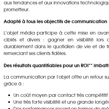
aux tendances et aux innovations technologiqu
prometteur.
Adapté à tous les objectifs de communication
L’objet média participe à cette mise en ava
ciblés et divers : gagner en visibilité lo
durablement dans le quotidien de vie et de tr
remerciant ses clients fidèles.
Des résultats quantifiables pour un ROI** imbat
La communication par l'objet offre un retour su
grâce à :
Un coût moyen par contact très compétitif 
Une très forte visibilité et une grande longév
Des performances record en termes de mémo